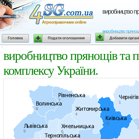
виробництво пр
Агросправочник online
виробництво прянощ
Головна
Подати оголошення
Добавити орган
виробництво прянощів та 
комплексу України.