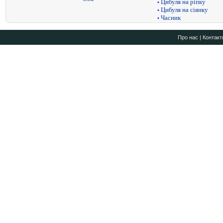
Цибуля на ріпку
•
Цибуля на сіянку
•
Часник
•
Про нас
|
Контакт