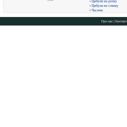
Цибуля на ріпку
•
Цибуля на сіянку
•
Часник
•
Про нас
|
Контакт