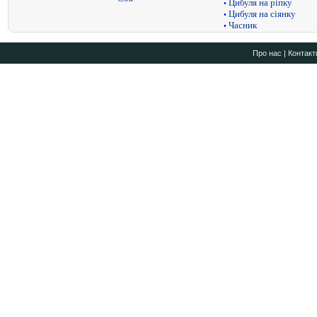
Цибуля на ріпку
•
Цибуля на сіянку
•
Часник
•
Про нас
|
Контакт