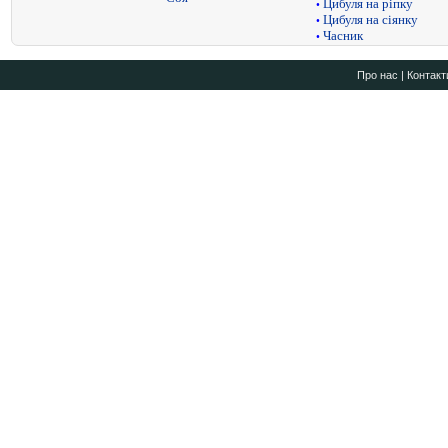
Цибуля на ріпку
•
Цибуля на сіянку
•
Часник
•
Про нас
|
Контакт