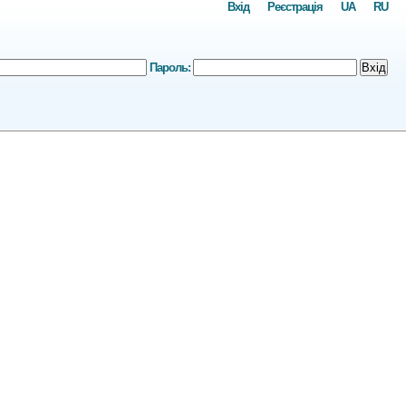
Вхід
Реєстрація
UA
RU
Пароль:
Вхід