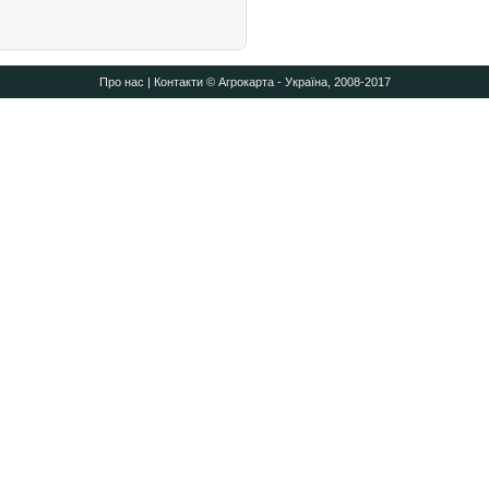
Про нас
|
Контакти
© Агрокарта - Україна, 2008-2017