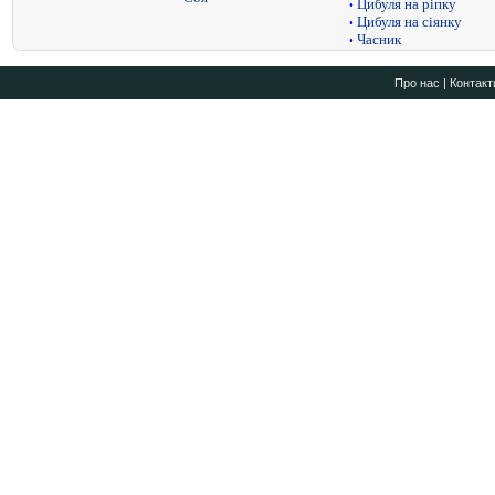
Цибуля на ріпку
•
Цибуля на сіянку
•
Часник
•
Про нас
|
Контакт