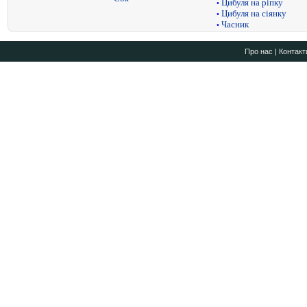
Цибуля на ріпку
•
Цибуля на сіянку
•
Часник
•
Про нас
|
Контакт