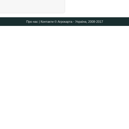
Про нас
|
Контакти
© Агрокарта - Україна, 2008-2017