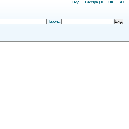
Вхід
Реєстрація
UA
RU
Пароль:
Вхід