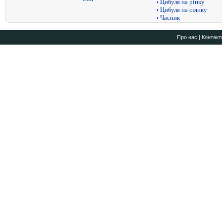
Цибуля на ріпку
•
Цибуля на сіянку
•
Часник
•
Про нас
|
Контакт