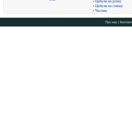
Цибуля на ріпку
•
Цибуля на сіянку
•
Часник
•
Про нас
|
Контакт