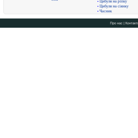
Цибуля на ріпку
•
Цибуля на сіянку
•
Часник
•
Про нас
|
Контакт