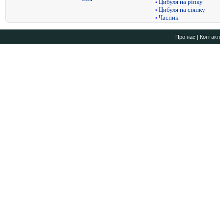
Цибуля на ріпку
•
Цибуля на сіянку
•
Часник
•
Про нас
|
Контакт