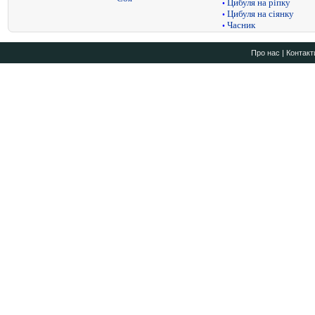
Цибуля на ріпку
•
Цибуля на сіянку
•
Часник
•
Про нас
|
Контакт