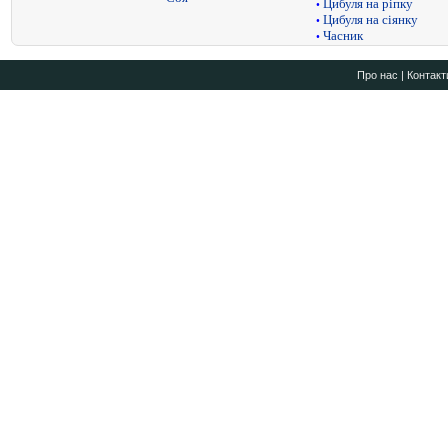
Цибуля на ріпку
•
Цибуля на сіянку
•
Часник
•
Про нас
|
Контакт