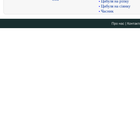
Цибуля на ріпку
•
Цибуля на сіянку
•
Часник
•
Про нас
|
Контакт