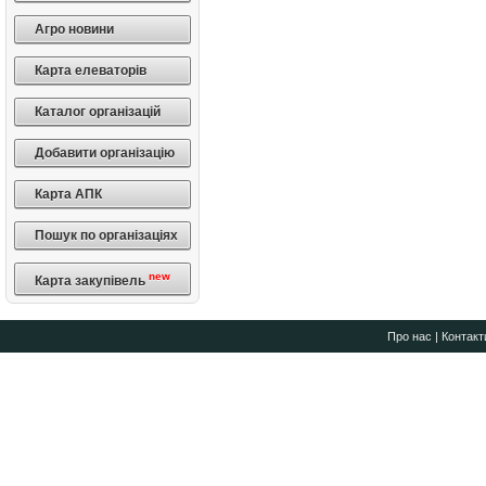
Агро новини
Карта елеваторів
Каталог організацій
Добавити організацію
Карта АПК
Пошук по організаціях
new
Карта закупівель
Про нас
|
Контакт