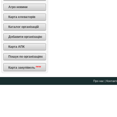
Агро новини
Карта елеваторів
Каталог організацій
Добавити організацію
Карта АПК
Пошук по організаціях
new
Карта закупівель
Про нас
|
Контакт