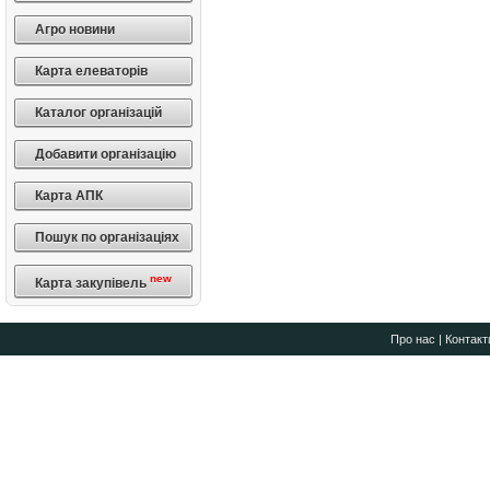
Агро новини
Карта елеваторів
Каталог організацій
Добавити організацію
Карта АПК
Пошук по організаціях
new
Карта закупівель
Про нас
|
Контакт