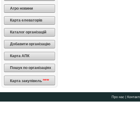
Агро новини
Карта елеваторів
Каталог організацій
Добавити організацію
Карта АПК
Пошук по організаціях
new
Карта закупівель
Про нас
|
Контакт