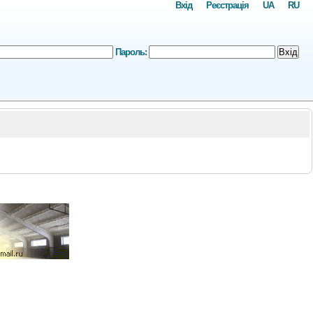
Вхід
Реєстрація
UA
RU
Пароль:
Вхід