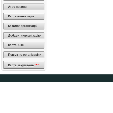
Агро новини
Карта елеваторів
Каталог організацій
Добавити організацію
Карта АПК
Пошук по організаціях
new
Карта закупівель