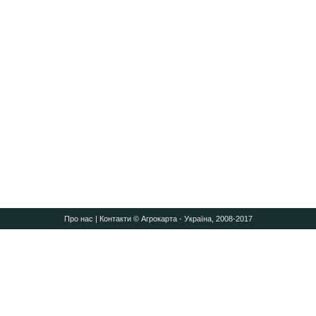
Про нас
|
Контакти
© Агрокарта - Україна, 2008-2017