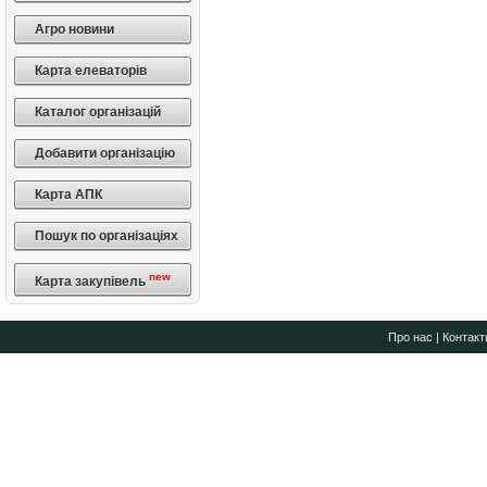
Агро новини
Карта елеваторів
Каталог організацій
Добавити організацію
Карта АПК
Пошук по організаціях
new
Карта закупівель
Про нас
|
Контакт