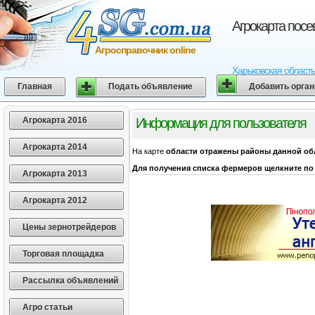
Агрокарта посе
Агросправочник online
Харьковская область
Главная
Подать объявление
Добавить орга
Агрокарта 2016
Информация для пользователя
Агрокарта 2014
На карте
области
отражены районы данной об
Для получения списка фермеров щелкните по 
Агрокарта 2013
Агрокарта 2012
Цены зернотрейдеров
Торговая площадка
Рассылка объявлений
Агро статьи