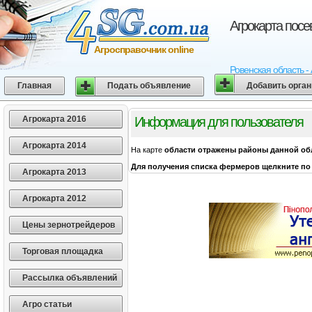
Агрокарта посе
Агросправочник online
Ровенская область -
Главная
Подать объявление
Добавить орга
Агрокарта 2016
Информация для пользователя
Агрокарта 2014
На карте
области
отражены районы данной об
Для получения списка фермеров щелкните по 
Агрокарта 2013
Агрокарта 2012
Цены зернотрейдеров
Торговая площадка
Рассылка объявлений
Агро статьи