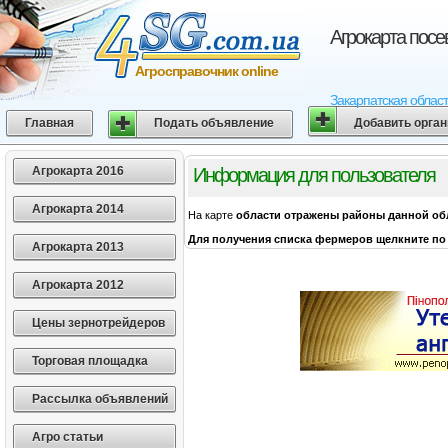
Агрокарта посе
Агросправочник online
Закарпатская област
Главная
Подать объявление
Добавить орга
Агрокарта 2016
Информация для пользователя
Агрокарта 2014
На карте
области
отражены районы данной об
Для получения списка фермеров щелкните по 
Агрокарта 2013
Агрокарта 2012
Цены зернотрейдеров
Торговая площадка
Рассылка объявлений
Агро статьи