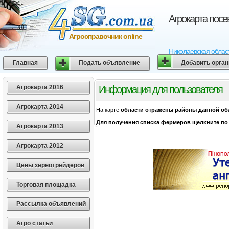
Агрокарта посе
Агросправочник online
Николаевская област
Главная
Подать объявление
Добавить орга
Агрокарта 2016
Информация для пользователя
Агрокарта 2014
На карте
области
отражены районы данной об
Для получения списка фермеров щелкните по 
Агрокарта 2013
Агрокарта 2012
Цены зернотрейдеров
Торговая площадка
Рассылка объявлений
Агро статьи