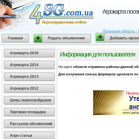
Агрокарта посе
Агросправочник online
Луганская область -
Главная
Подать объявление
Добавить орга
Агрокарта 2016
Информация для пользователя
Агрокарта 2014
На карте
области
отражены районы данной об
Для получения списка фермеров щелкните по 
Агрокарта 2013
Агрокарта 2012
Цены зернотрейдеров
Торговая площадка
Рассылка объявлений
Агро статьи