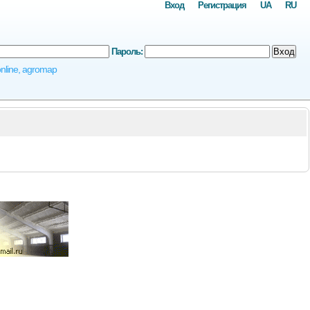
Вход
Регистрация
UA
RU
Пароль:
Вход
nline, agromap