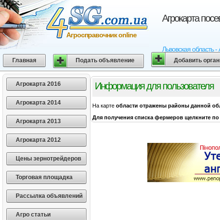
Агрокарта посе
Агросправочник online
Львовская область -
Главная
Подать объявление
Добавить орга
Агрокарта 2016
Информация для пользователя
Агрокарта 2014
На карте
области
отражены районы данной об
Для получения списка фермеров щелкните по 
Агрокарта 2013
Агрокарта 2012
Цены зернотрейдеров
Торговая площадка
Рассылка объявлений
Агро статьи