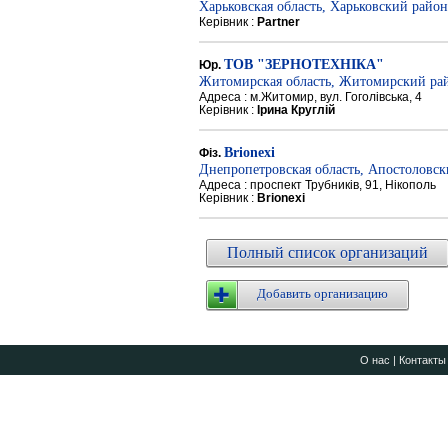
Харьковская область, Харьковский район
Керівник :
Partner
ТОВ "ЗЕРНОТЕХНІКА"
Юр.
Житомирская область, Житомирский ра
Адреса : м.Житомир, вул. Гоголівська, 4
Керівник :
Ірина Круглій
Brionexi
Фіз.
Днепропетровская область, Апостоловс
Адреса : проспект Трубників, 91, Нікополь
Керівник :
Brionexi
Полный список организаций
Добавить организацию
О нас
|
Контакты