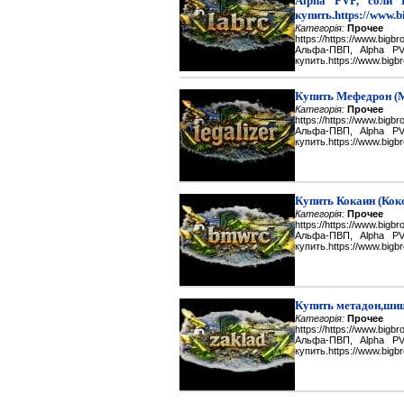
Alpha PVP, соли 
купить.https://www.b
Категорія:
Прочее
https://https://www.big
Альфа-ПВП, Alpha P
купить.https://www.bigbr
Купить Мефедрон (
Категорія:
Прочее
https://https://www.big
Альфа-ПВП, Alpha P
купить.https://www.bigbr
Купить Кокаин (Кок
Категорія:
Прочее
https://https://www.big
Альфа-ПВП, Alpha P
купить.https://www.bigbr
Купить метадон,шиш
Категорія:
Прочее
https://https://www.big
Альфа-ПВП, Alpha P
купить.https://www.bigbr