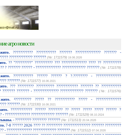
ние агро новости
жито.
??????????? ??????????? ??????? ?????????????? ??????? -
????? ????????????? ???????
(№: 1711579)
19.06.2026
ито.
?? "?????????" ?????????? ??? ?????????????? ???? ?? ??????????
??? ? ??????? ?????? - ?????????????? ????????????? ???????
(№: 1711578)
жито.
??????????? ?????? ?????? ? ?.???????? - ??????????????
???? ???????
(№: 1711577)
16.06.2021
ито.
??? ????????? ?????????? ???????????? ??????? ?? ???????????
? ??????? ??????? - ?????????????? ????????????? ???????
(№: 1711576)
жито.
³????????? ????? ?? ??????????? ????? - ??????????????
???? ???????
(№: 1711530)
16.08.2021
ито.
???????????? ?????? ???????? ?? ????? ????? ????? ?????? ?
? - ?????????????? ????????????? ???????
(№: 1711529)
08.10.2024
тыквы.
- ????????? ???????? ???????
(№: 1711513)
20.04.2026
то.
7-8 ?????? 2026 ???? ?? ????????? ??????????????? ??????? ?????????
?? - ?????????????? ????????????? ???????
(№: 1711512)
07.04.2026