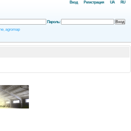
Вход
Регистрация
UA
RU
Пароль:
Вход
ine, agromap